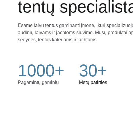
tentų specialist
Esame laivų tentus gaminanti įmonė,  kuri specializuoja
audinių laivams ir jachtoms siuvime. Mūsų produktai 
sėdynes, tentus kateriams ir jachtoms.
1000+
30+
Pagamintų gaminių
Metų patirties