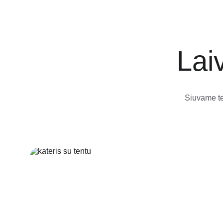
Lai
Siuvame te