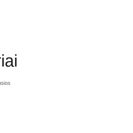
iai
sios 