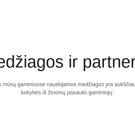
džiagos ir partner
s mūsų gaminiuose naudojamos medžiagos yra aukščiau
kokybės iš žinomų pasaulio gamintojų: