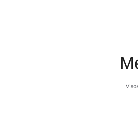
Me
Viso